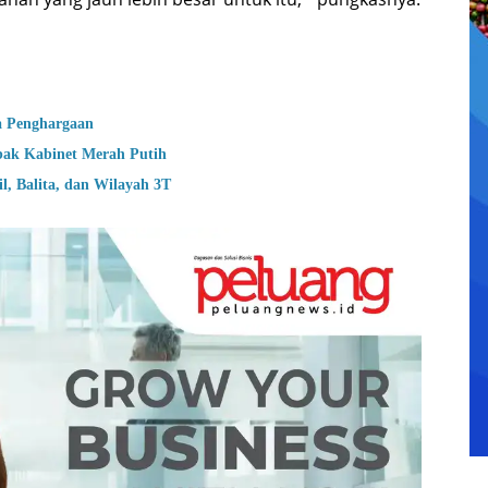
a Penghargaan
bak Kabinet Merah Putih
, Balita, dan Wilayah 3T