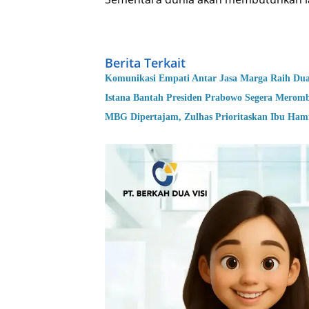
Berita Terkait
Komunikasi Empati Antar Jasa Marga Raih Du
Istana Bantah Presiden Prabowo Segera Merom
MBG Dipertajam, Zulhas Prioritaskan Ibu Hamil