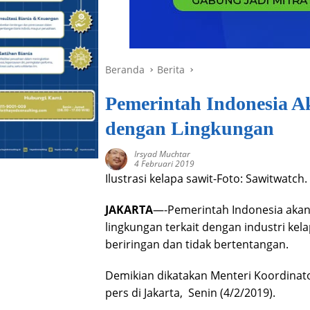
Beranda
Berita
Pemerintah Indonesia Ak
dengan Lingkungan
Irsyad Muchtar
4 Februari 2019
Ilustrasi kelapa sawit-Foto: Sawitwatch.
JAKARTA
—-Pemerintah Indonesia akan
lingkungan terkait dengan industri ke
beriringan dan tidak bertentangan.
Demikian dikatakan Menteri Koordina
pers di Jakarta, Senin (4/2/2019).