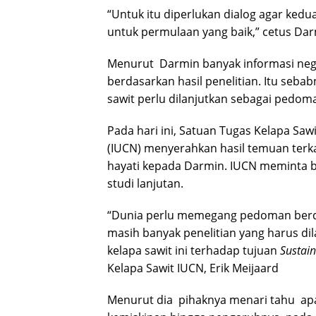
“Untuk itu diperlukan dialog agar kedu
untuk permulaan yang baik,” cetus Dar
Menurut Darmin banyak informasi nega
berdasarkan hasil penelitian. Itu sebabn
sawit perlu dilanjutkan sebagai pedom
Pada hari ini, Satuan Tugas Kelapa Saw
(IUCN) menyerahkan hasil temuan terk
hayati kepada Darmin. IUCN meminta 
studi lanjutan.
“Dunia perlu memegang pedoman berd
masih banyak penelitian yang harus d
kelapa sawit ini terhadap tujuan
Sustai
Kelapa Sawit IUCN, Erik Meijaard
Menurut dia pihaknya menari tahu apa 