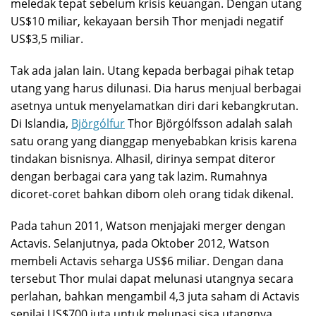
meledak tepat sebelum krisis keuangan. Dengan utang
US$10 miliar, kekayaan bersih Thor menjadi negatif
US$3,5 miliar.
Tak ada jalan lain. Utang kepada berbagai pihak tetap
utang yang harus dilunasi. Dia harus menjual berbagai
asetnya untuk menyelamatkan diri dari kebangkrutan.
Di Islandia,
Björgólfur
Thor Björgólfsson adalah salah
satu orang yang dianggap menyebabkan krisis karena
tindakan bisnisnya. Alhasil, dirinya sempat diteror
dengan berbagai cara yang tak lazim. Rumahnya
dicoret-coret bahkan dibom oleh orang tidak dikenal.
Pada tahun 2011, Watson menjajaki merger dengan
Actavis. Selanjutnya, pada Oktober 2012, Watson
membeli Actavis seharga US$6 miliar. Dengan dana
tersebut Thor mulai dapat melunasi utangnya secara
perlahan, bahkan mengambil 4,3 juta saham di Actavis
senilai US$700 juta untuk melunasi sisa utangnya.