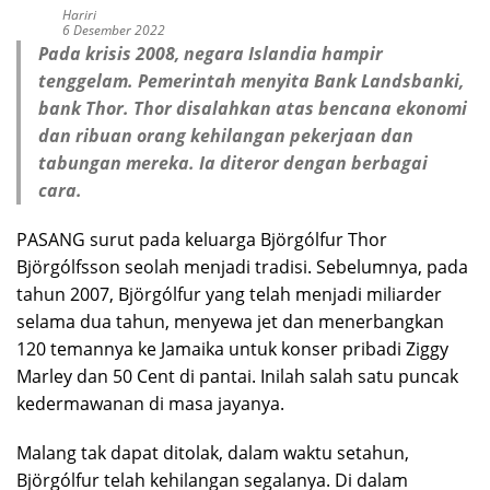
Hariri
6 Desember 2022
Pada krisis 2008, negara Islandia hampir
tenggelam. Pemerintah menyita Bank Landsbanki,
bank Thor. Thor disalahkan atas bencana ekonomi
dan ribuan orang kehilangan pekerjaan dan
tabungan mereka. Ia diteror dengan berbagai
cara.
PASANG surut pada keluarga Björgólfur Thor
Björgólfsson seolah menjadi tradisi. Sebelumnya, pada
tahun 2007, Björgólfur yang telah menjadi miliarder
selama dua tahun, menyewa jet dan menerbangkan
120 temannya ke Jamaika untuk konser pribadi Ziggy
Marley dan 50 Cent di pantai. Inilah salah satu puncak
kedermawanan di masa jayanya.
Malang tak dapat ditolak, dalam waktu setahun,
Björgólfur telah kehilangan segalanya. Di dalam