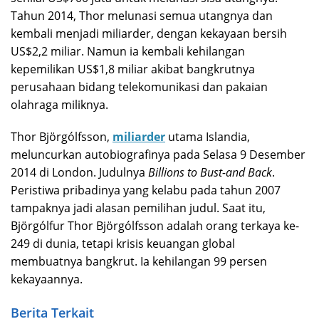
Tahun 2014, Thor melunasi semua utangnya dan
kembali menjadi miliarder, dengan kekayaan bersih
US$2,2 miliar. Namun ia kembali kehilangan
kepemilikan US$1,8 miliar akibat bangkrutnya
perusahaan bidang telekomunikasi dan pakaian
olahraga miliknya.
Thor Björgólfsson,
miliarder
utama Islandia,
meluncurkan autobiografinya pada Selasa 9 Desember
2014 di London. Judulnya
Billions to Bust-and Back
.
Peristiwa pribadinya yang kelabu pada tahun 2007
tampaknya jadi alasan pemilihan judul. Saat itu,
Björgólfur Thor Björgólfsson adalah orang terkaya ke-
249 di dunia, tetapi krisis keuangan global
membuatnya bangkrut. Ia kehilangan 99 persen
kekayaannya.
Berita Terkait