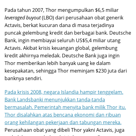
Pada tahun 2007, Thor mengumpulkan $6,5 miliar
leveraged buyout
(LBO) dari perusahaan obat generik
Actavis, berkat kucuran dana di masa terjadinya
puncak gelembung kredit dan berbagai bank. Deutsche
Bank, ingin membiayai seluruh US$5,4 miliar utang
Actavis. Akibat krisis keuangan global, gelembung
kredit akhirnya meledak. Deutsche Bank juga ingin
Thor memberikan lebih banyak uang ke dalam
kesepakatan, sehingga Thor meminjam $230 juta dari
banknya sendiri.
Pada krisis 2008, negara Islandia hampir tenggelam.
Bank Landsbanki menunjukkan tanda-tanda
bermasalah. Pemerintah menyita bank milik Thor itu.
Thor disalahkan atas bencana ekonomi dan ribuan
orang kehilangan pekerjaan dan tabungan mereka.
Perusahaan obat yang dibeli Thor yakni Actavis, juga