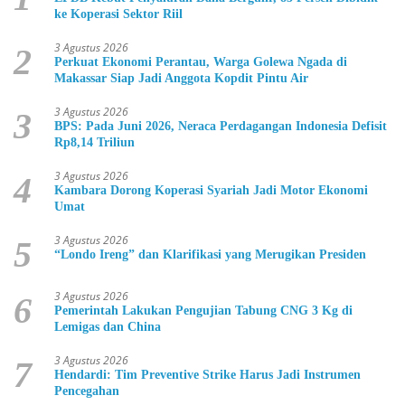
ke Koperasi Sektor Riil
3 Agustus 2026
2
Perkuat Ekonomi Perantau, Warga Golewa Ngada di
Makassar Siap Jadi Anggota Kopdit Pintu Air
3 Agustus 2026
3
BPS: Pada Juni 2026, Neraca Perdagangan Indonesia Defisit
Rp8,14 Triliun
3 Agustus 2026
4
Kambara Dorong Koperasi Syariah Jadi Motor Ekonomi
Umat
3 Agustus 2026
5
“Londo Ireng” dan Klarifikasi yang Merugikan Presiden
3 Agustus 2026
6
Pemerintah Lakukan Pengujian Tabung CNG 3 Kg di
Lemigas dan China
3 Agustus 2026
7
Hendardi: Tim Preventive Strike Harus Jadi Instrumen
Pencegahan