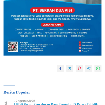
Berita Populer
10 Agustus 2026
1
LPDB Kebut Penyaluran Dana Bergulir, 85 Persen Dibidik