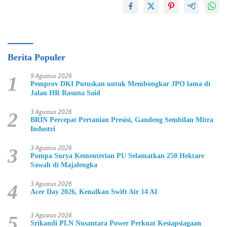
Berita Populer
9 Agustus 2026
1
Pemprov DKI Putuskan untuk Membongkar JPO lama di
Jalan HR Rasuna Said
3 Agustus 2026
2
BRIN Percepat Pertanian Presisi, Gandeng Sembilan Mitra
Industri
3 Agustus 2026
3
Pompa Surya Kementerian PU Selamatkan 250 Hektare
Sawah di Majalengka
3 Agustus 2026
4
Acer Day 2026, Kenalkan Swift Air 14 AI
3 Agustus 2026
5
Srikandi PLN Nusantara Power Perkuat Kesiapsiagaan