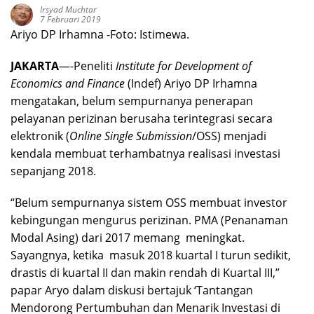
Irsyad Muchtar
7 Februari 2019
Ariyo DP Irhamna -Foto: Istimewa.
JAKARTA
—-Peneliti
Institute for Development of
Economics and Finance
(Indef) Ariyo DP Irhamna
mengatakan, belum sempurnanya penerapan
pelayanan perizinan berusaha terintegrasi secara
elektronik (
Online Single Submission
/OSS) menjadi
kendala membuat terhambatnya realisasi investasi
sepanjang 2018.
“Belum sempurnanya sistem OSS membuat investor
kebingungan mengurus perizinan. PMA (Penanaman
Modal Asing) dari 2017 memang meningkat.
Sayangnya, ketika masuk 2018 kuartal I turun sedikit,
drastis di kuartal II dan makin rendah di Kuartal III,”
papar Aryo dalam diskusi bertajuk ‘Tantangan
Mendorong Pertumbuhan dan Menarik Investasi di