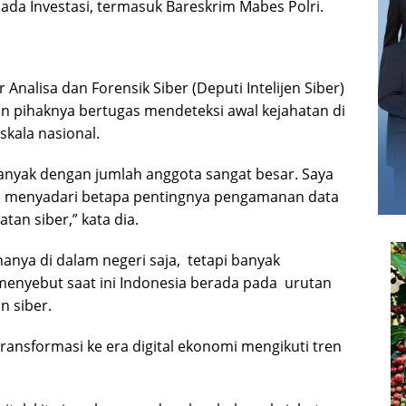
da Investasi, termasuk Bareskrim Mabes Polri.
nalisa dan Forensik Siber (Deputi Intelijen Siber)
n pihaknya bertugas mendeteksi awal kejahatan di
skala nasional.
banyak dengan jumlah anggota sangat besar. Saya
 menyadari betapa pentingnya pengamanan data
tan siber,” kata dia.
 hanya di dalam negeri saja, tetapi banyak
 menyebut saat ini Indonesia berada pada urutan
n siber.
transformasi ke era digital ekonomi mengikuti tren