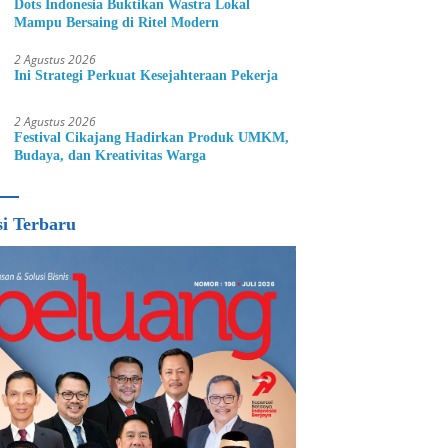
Dots Indonesia Buktikan Wastra Lokal
Mampu Bersaing di Ritel Modern
2 Agustus 2026
Ini Strategi Perkuat Kesejahteraan Pekerja
2 Agustus 2026
Festival Cikajang Hadirkan Produk UMKM,
Budaya, dan Kreativitas Warga
si Terbaru