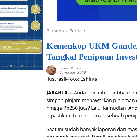
Beranda
Berita
Kemenkop UKM Gandeng
Tangkal Penipuan Inves
Irsyad Muchtar
6 Februari 2019
Ilustrasil-Foto; Eshinta.
JAKARTA
—-Anda pernah tiba-tiba me
simpan pinjam menawarkan pinjaman 
hingga Rp250 juta? Lalu kemudian A
dipastikan itu merupakan sebuah peni
Saat ini sudah banyak laporan dari ma