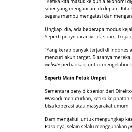
“Ketika kita masuk ke dunia ekonomi di
siber yang mengancam di depan. Kita h
segera mampu mengatasi dan mengantisi
Ungkap dia, ada beberapa modus kejahat
Seperti penyebaran virus, spam, troja
“Yang kerap banyak terjadi di Indones
mencuri akun target. Biasanya mereka
website
perbankan, untuk mengelabui si 
Seperti Main Petak Umpet
Sementara penyidik senior dari Direkt
Wasiadi menuturkan, ketika kejahatan s
bisa koperasi atau masyarakat umum.
Dam mengakui, untuk mengungkap kasu
Pasalnya, selain selalu menggunakan
p