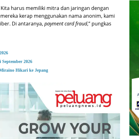
. Kita harus memiliki mitra dan jaringan dengan
 pun mereka kerap menggunakan nama anonim, kami
ber. Di antaranya,
payment card fraud
,” pungkas
2026
i September 2026
Miraino Hikari ke Jepang