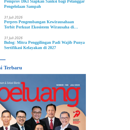
Pemprov DKI Siapkan Sanksi bagi Pelanggar
Pengelolaan Sampah
31 Juli 2026
Perpres Pengembangan Kewirausahaan
Terbit Perkuat Ekosistem Wirausaha di
Indonesia
31 Juli 2026
Bulog: Mitra Penggilingan Padi Wajib Punya
Sertifikasi Kelayakan di 2027
si Terbaru