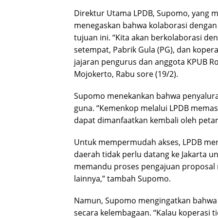
Direktur Utama LPDB, Supomo, yang mew
menegaskan bahwa kolaborasi dengan 
tujuan ini. “Kita akan berkolaborasi de
setempat, Pabrik Gula (PG), dan koper
jajaran pengurus dan anggota KPUB R
Mojokerto, Rabu sore (19/2).
Supomo menekankan bahwa penyaluran 
guna. “Kemenkop melalui LPDB memast
dapat dimanfaatkan kembali oleh petani
Untuk mempermudah akses, LPDB menye
daerah tidak perlu datang ke Jakarta
memandu proses pengajuan proposal mel
lainnya,” tambah Supomo.
Namun, Supomo mengingatkan bahwa ko
secara kelembagaan. “Kalau koperasi 