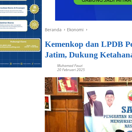
Beranda
Ekonomi
Kemenkop dan LPDB Per
Jatim, Dukung Ketahan
Muhamad Fauzi
20 Februari 2025