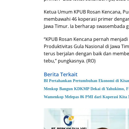
Ketua Umum KPUB Rosan Kencana, Pun
membawahi 46 koperasi primer dengan t
Jawa Timur. Ia berharap swasembada gu
“KPUB Rosan Kencana pernah menjadi 
Produktivitas Gula Nasional di Jawa Ti
terus berjalan dengan baik dan member
tebu,” pungkasnya. (RO)
Berita Terkait
BI Pertahankan Pertumbuhan Ekonomi di Kisa
Menkop Bangun KDKMP Dekai di Yahukimo, Fer
Wamenkop Melepas 86 PMI dari Koperasi Kita 