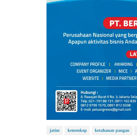
jatim
kemenkop
ketahanan pangan