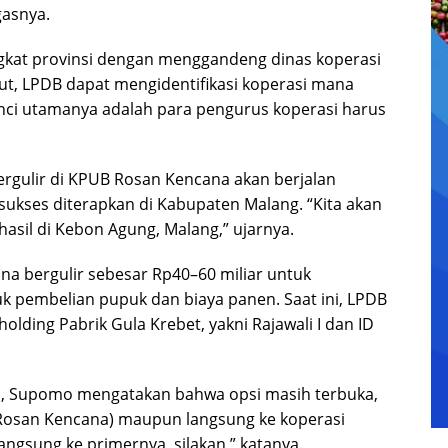
gasnya.
ingkat provinsi dengan menggandeng dinas koperasi
ut, LPDB dapat mengidentifikasi koperasi mana
unci utamanya adalah para pengurus koperasi harus
ergulir di KPUB Rosan Kencana akan berjalan
 sukses diterapkan di Kabupaten Malang. “Kita akan
asil di Kebon Agung, Malang,” ujarnya.
a bergulir sebesar Rp40–60 miliar untuk
k pembelian pupuk dan biaya panen. Saat ini, LPDB
olding Pabrik Gula Krebet, yakni Rajawali I dan ID
, Supomo mengatakan bahwa opsi masih terbuka,
 Rosan Kencana) maupun langsung ke koperasi
angsung ke primernya, silakan,” katanya.