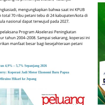
gkasiadi, mengungkapkan bahwa saat ini KPUB
otal 70 ribu petani tebu di 24 kabupaten/kota di
la nasional dapat terwujud pada 2027.
pelaksana Program Akselerasi Peningkatan
mur tahun 2004–2008. Sampai sekarang, koperasi ini
ikan manfaat besar bagi kesejahteraan petani
ran 4,9% – 5,7% Sepanjang 2026
ry: Koperasi Jadi Motor Ekonomi Baru Papua
Miraino Hikari ke Jepang