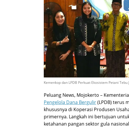
Kemenkop dan LPDB Perkuat Ekosistem Petani Tebu 
Peluang News, Mojokerto – Kementeri
Pengelola Dana Bergulir
(LPDB) terus m
khususnya di Koperasi Produsen Usah
primernya. Langkah ini bertujuan unt
ketahanan pangan sektor gula nasional