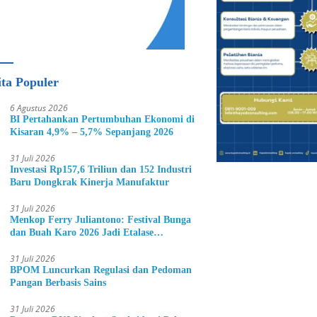
ita Populer
6 Agustus 2026
BI Pertahankan Pertumbuhan Ekonomi di
Kisaran 4,9% – 5,7% Sepanjang 2026
31 Juli 2026
Investasi Rp157,6 Triliun dan 152 Industri
Baru Dongkrak Kinerja Manufaktur
31 Juli 2026
Menkop Ferry Juliantono: Festival Bunga
dan Buah Karo 2026 Jadi Etalase
Hortikultura Indonesia
31 Juli 2026
BPOM Luncurkan Regulasi dan Pedoman
Pangan Berbasis Sains
31 Juli 2026