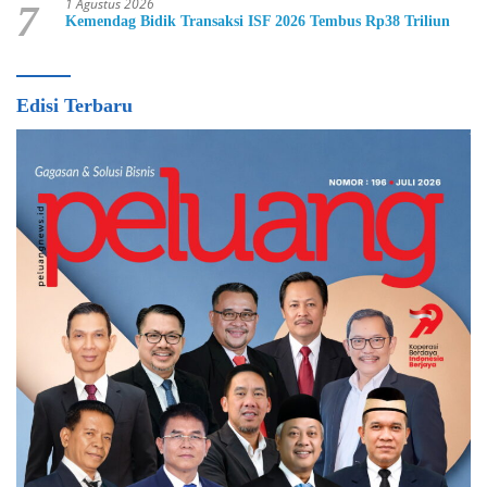
1 Agustus 2026
7
Kemendag Bidik Transaksi ISF 2026 Tembus Rp38 Triliun
Edisi Terbaru