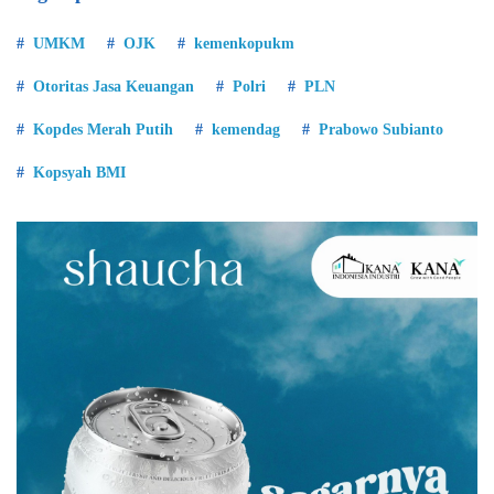
UMKM
OJK
kemenkopukm
Otoritas Jasa Keuangan
Polri
PLN
Kopdes Merah Putih
kemendag
Prabowo Subianto
Kopsyah BMI