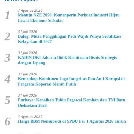
7 Agustus 2026
1
Menuju NZE 2050, Kemenperin Perkuat Industri Hijau
Lewat Ekonomi Sirkular
31 Juli 2026
2
Bulog: Mitra Penggilingan Padi Wajib Punya Sertifikasi
Kelayakan di 2027
31 Juli 2026
3
KADIN DKI Jakarta Bidik Kemitraan Bisnis Strategis
dengan Jepang
31 Juli 2026
4
Kemenkop Komitmen Jaga Integritas Dan Anti Korupsi di
Program Koperasi Merah Putih
31 Juli 2026
5
Purbaya: Kenaikan Tukin Pegawai Kemhan dan TNI Baru
Dieksekusi 2026
1 Agustus 2026
6
Harga BBM Nonsubsidi di SPBU Per 1 Agustus 2026 Turun