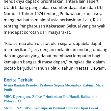
hendaknya dapat diprioritaskan, antara lain seperti,
UU di bidang pengelolaan sumber daya alam dan UU
Nomor 1 Tahun 1974 tentang Perkawinan, khususnya
mengenai batas minimal usia perkawinan. Lalu, RUU
tentang Penghapusan Kekerasan Seksual yang banyak
mendapat sorotan dari masyarakat.
“Kita semua akan dicatat oleh sejarah, apabila dapat
memberikan
legacy
dengan melahirkan undang-undang
dan anggaran yang dapat membawa lompatan bagi
kemajuan bangsa di masa depan,” pungkas dia dalam
pidtao berjudul “Tahun Politik, Tahun Prestasi Dewan”.
Berita Terkait
Istana Bantah Presiden Prabowo Segera Merombak Kabinet Merah
Putih
MBG Dipertajam, Zulhas Prioritaskan Ibu Hamil, Balita, dan
Wilayah 3T
Menuju NZE 2050, Kemenperin Perkuat Industri Hijau Lewat