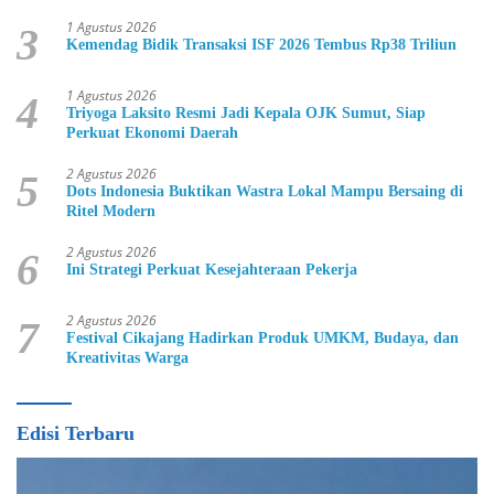
1 Agustus 2026
3
Kemendag Bidik Transaksi ISF 2026 Tembus Rp38 Triliun
1 Agustus 2026
4
Triyoga Laksito Resmi Jadi Kepala OJK Sumut, Siap
Perkuat Ekonomi Daerah
2 Agustus 2026
5
Dots Indonesia Buktikan Wastra Lokal Mampu Bersaing di
Ritel Modern
2 Agustus 2026
6
Ini Strategi Perkuat Kesejahteraan Pekerja
2 Agustus 2026
7
Festival Cikajang Hadirkan Produk UMKM, Budaya, dan
Kreativitas Warga
Edisi Terbaru