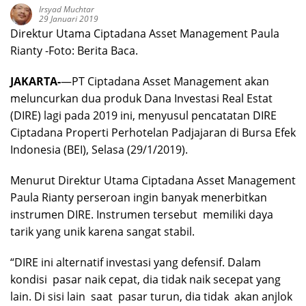
Irsyad Muchtar
29 Januari 2019
Direktur Utama Ciptadana Asset Management Paula
Rianty -Foto: Berita Baca.
JAKARTA-
—PT Ciptadana Asset Management akan
meluncurkan dua produk Dana Investasi Real Estat
(DIRE) lagi pada 2019 ini, menyusul pencatatan DIRE
Ciptadana Properti Perhotelan Padjajaran di Bursa Efek
Indonesia (BEI), Selasa (29/1/2019).
Menurut Direktur Utama Ciptadana Asset Management
Paula Rianty perseroan ingin banyak menerbitkan
instrumen DIRE. Instrumen tersebut memiliki daya
tarik yang unik karena sangat stabil.
“DIRE ini alternatif investasi yang defensif. Dalam
kondisi pasar naik cepat, dia tidak naik secepat yang
lain. Di sisi lain saat pasar turun, dia tidak akan anjlok