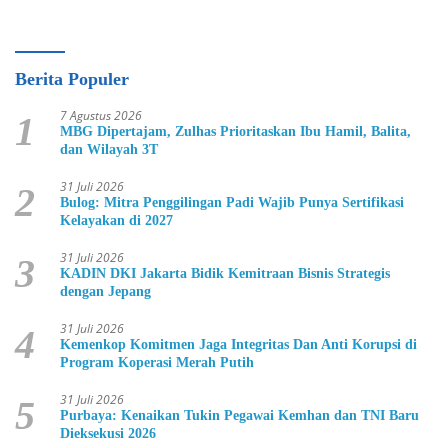
Berita Populer
7 Agustus 2026
1
MBG Dipertajam, Zulhas Prioritaskan Ibu Hamil, Balita,
dan Wilayah 3T
31 Juli 2026
2
Bulog: Mitra Penggilingan Padi Wajib Punya Sertifikasi
Kelayakan di 2027
31 Juli 2026
3
KADIN DKI Jakarta Bidik Kemitraan Bisnis Strategis
dengan Jepang
31 Juli 2026
4
Kemenkop Komitmen Jaga Integritas Dan Anti Korupsi di
Program Koperasi Merah Putih
31 Juli 2026
5
Purbaya: Kenaikan Tukin Pegawai Kemhan dan TNI Baru
Dieksekusi 2026