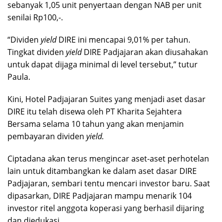
sebanyak 1,05 unit penyertaan dengan NAB per unit
senilai Rp100,-.
“Dividen
yield
DIRE ini mencapai 9,01% per tahun.
Tingkat dividen
yield
DIRE Padjajaran akan diusahakan
untuk dapat dijaga minimal di level tersebut,” tutur
Paula.
Kini, Hotel Padjajaran Suites yang menjadi aset dasar
DIRE itu telah disewa oleh PT Kharita Sejahtera
Bersama selama 10 tahun yang akan menjamin
pembayaran dividen
yield.
Ciptadana akan terus mengincar aset-aset perhotelan
lain untuk ditambangkan ke dalam aset dasar DIRE
Padjajaran, sembari tentu mencari investor baru. Saat
dipasarkan, DIRE Padjajaran mampu menarik 104
investor ritel anggota koperasi yang berhasil dijaring
dan diedukasi.