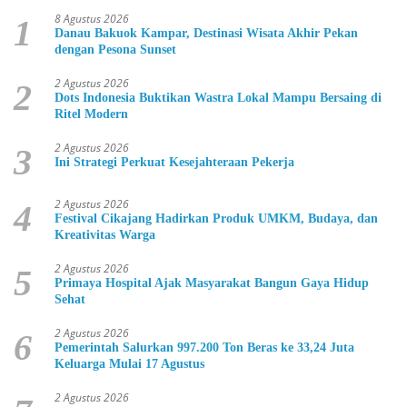
8 Agustus 2026
1
Danau Bakuok Kampar, Destinasi Wisata Akhir Pekan
dengan Pesona Sunset
2 Agustus 2026
2
Dots Indonesia Buktikan Wastra Lokal Mampu Bersaing di
Ritel Modern
2 Agustus 2026
3
Ini Strategi Perkuat Kesejahteraan Pekerja
2 Agustus 2026
4
Festival Cikajang Hadirkan Produk UMKM, Budaya, dan
Kreativitas Warga
2 Agustus 2026
5
Primaya Hospital Ajak Masyarakat Bangun Gaya Hidup
Sehat
2 Agustus 2026
6
Pemerintah Salurkan 997.200 Ton Beras ke 33,24 Juta
Keluarga Mulai 17 Agustus
2 Agustus 2026