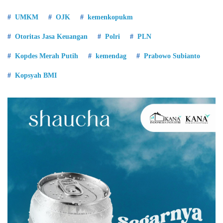
UMKM
OJK
kemenkopukm
Otoritas Jasa Keuangan
Polri
PLN
Kopdes Merah Putih
kemendag
Prabowo Subianto
Kopsyah BMI