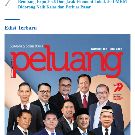
7
Rembang Expo 2026 Dongkrak Ekonomi Lokal, 50 UMKM
Didorong Naik Kelas dan Perluas Pasar
Edisi Terbaru