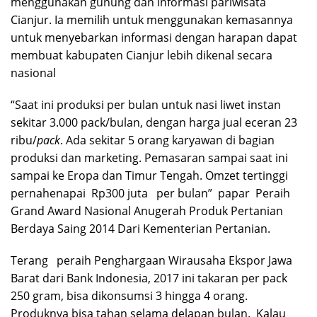
menggunakan gunung dan informasi pariwisata
Cianjur. Ia memilih untuk menggunakan kemasannya
untuk menyebarkan informasi dengan harapan dapat
membuat kabupaten Cianjur lebih dikenal secara
nasional
“Saat ini produksi per bulan untuk nasi liwet instan
sekitar 3.000 pack/bulan, dengan harga jual eceran 23
ribu/
pack
. Ada sekitar 5 orang karyawan di bagian
produksi dan marketing. Pemasaran sampai saat ini
sampai ke Eropa dan Timur Tengah. Omzet tertinggi
pernahenapai Rp300 juta per bulan” papar Peraih
Grand Award Nasional Anugerah Produk Pertanian
Berdaya Saing 2014 Dari Kementerian Pertanian.
Terang peraih Penghargaan Wirausaha Ekspor Jawa
Barat dari Bank Indonesia, 2017 ini takaran per pack
250 gram, bisa dikonsumsi 3 hingga 4 orang.
Produknya bisa tahan selama delapan bulan. Kalau