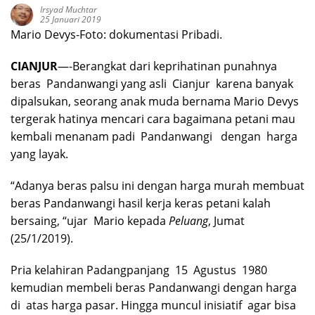
Irsyad Muchtar
25 Januari 2019
Mario Devys-Foto: dokumentasi Pribadi.
CIANJUR
—-Berangkat dari keprihatinan punahnya
beras Pandanwangi yang asli Cianjur karena banyak
dipalsukan, seorang anak muda bernama Mario Devys
tergerak hatinya mencari cara bagaimana petani mau
kembali menanam padi Pandanwangi dengan harga
yang layak.
“Adanya beras palsu ini dengan harga murah membuat
beras Pandanwangi hasil kerja keras petani kalah
bersaing, “ujar Mario kepada
Peluang
, Jumat
(25/1/2019).
Pria kelahiran Padangpanjang 15 Agustus 1980
kemudian membeli beras Pandanwangi dengan harga
di atas harga pasar. Hingga muncul inisiatif agar bisa