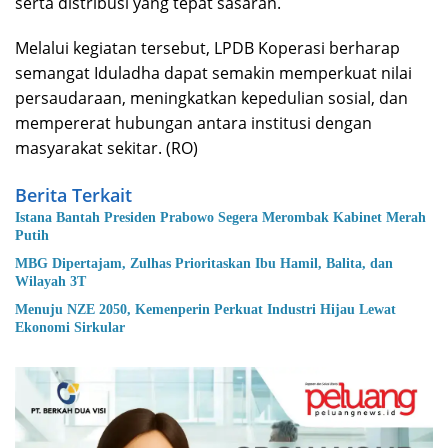
serta distribusi yang tepat sasaran.
Melalui kegiatan tersebut, LPDB Koperasi berharap
semangat Iduladha dapat semakin memperkuat nilai
persaudaraan, meningkatkan kepedulian sosial, dan
mempererat hubungan antara institusi dengan
masyarakat sekitar. (RO)
Berita Terkait
Istana Bantah Presiden Prabowo Segera Merombak Kabinet Merah
Putih
MBG Dipertajam, Zulhas Prioritaskan Ibu Hamil, Balita, dan
Wilayah 3T
Menuju NZE 2050, Kemenperin Perkuat Industri Hijau Lewat
Ekonomi Sirkular