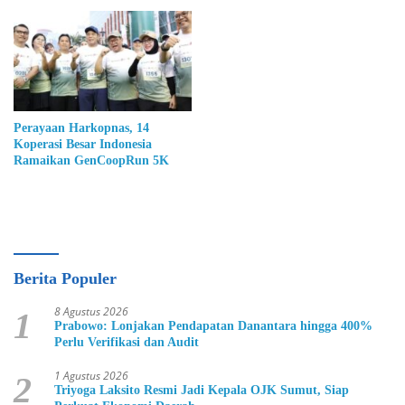
Perayaan Harkopnas, 14
Koperasi Besar Indonesia
Ramaikan GenCoopRun 5K
Berita Populer
8 Agustus 2026
1
Prabowo: Lonjakan Pendapatan Danantara hingga 400%
Perlu Verifikasi dan Audit
1 Agustus 2026
2
Triyoga Laksito Resmi Jadi Kepala OJK Sumut, Siap