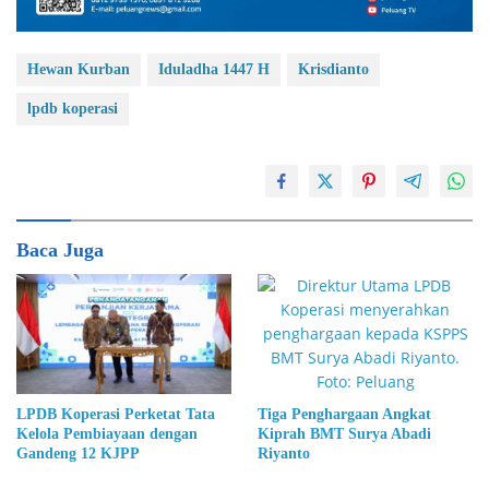
Hewan Kurban
Iduladha 1447 H
Krisdianto
lpdb koperasi
Baca Juga
Tiga Penghargaan Angkat
LPDB Koperasi Perketat Tata
Kiprah BMT Surya Abadi
Kelola Pembiayaan dengan
Riyanto
Gandeng 12 KJPP