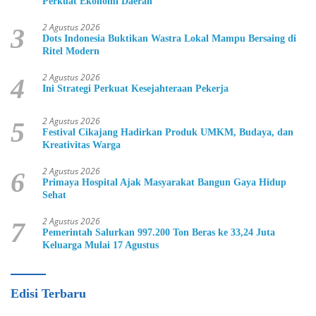
Perkuat Ekonomi Daerah
2 Agustus 2026
3
Dots Indonesia Buktikan Wastra Lokal Mampu Bersaing di
Ritel Modern
2 Agustus 2026
4
Ini Strategi Perkuat Kesejahteraan Pekerja
2 Agustus 2026
5
Festival Cikajang Hadirkan Produk UMKM, Budaya, dan
Kreativitas Warga
2 Agustus 2026
6
Primaya Hospital Ajak Masyarakat Bangun Gaya Hidup
Sehat
2 Agustus 2026
7
Pemerintah Salurkan 997.200 Ton Beras ke 33,24 Juta
Keluarga Mulai 17 Agustus
Edisi Terbaru