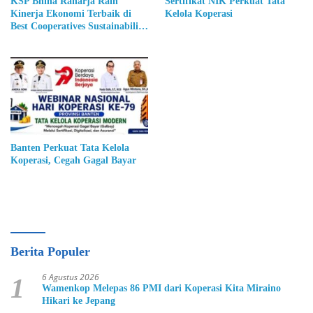
KSP Bhina Raharja Raih
Sertifikat NIK Perkuat Tata
Kinerja Ekonomi Terbaik di
Kelola Koperasi
Best Cooperatives Sustainability
Performance Award 2026
Banten Perkuat Tata Kelola
Koperasi, Cegah Gagal Bayar
Berita Populer
6 Agustus 2026
1
Wamenkop Melepas 86 PMI dari Koperasi Kita Miraino
Hikari ke Jepang