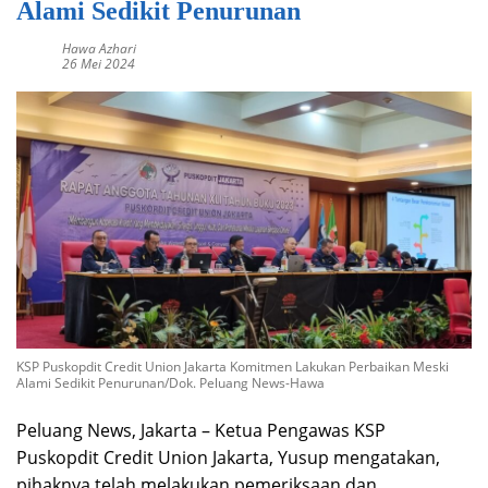
Alami Sedikit Penurunan
Hawa Azhari
26 Mei 2024
KSP Puskopdit Credit Union Jakarta Komitmen Lakukan Perbaikan Meski
Alami Sedikit Penurunan/Dok. Peluang News-Hawa
Peluang
News, Jakarta – Ketua Pengawas KSP
Puskopdit Credit Union Jakarta, Yusup mengatakan,
pihaknya telah melakukan pemeriksaan dan