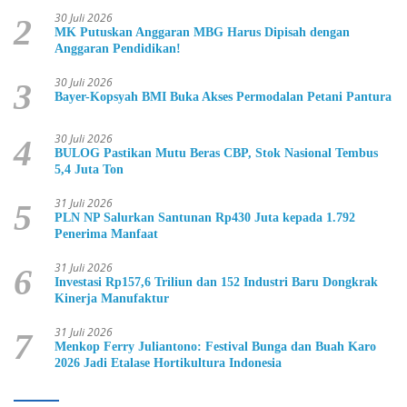
30 Juli 2026
2
MK Putuskan Anggaran MBG Harus Dipisah dengan
Anggaran Pendidikan!
30 Juli 2026
3
Bayer-Kopsyah BMI Buka Akses Permodalan Petani Pantura
30 Juli 2026
4
BULOG Pastikan Mutu Beras CBP, Stok Nasional Tembus
5,4 Juta Ton
31 Juli 2026
5
PLN NP Salurkan Santunan Rp430 Juta kepada 1.792
Penerima Manfaat
31 Juli 2026
6
Investasi Rp157,6 Triliun dan 152 Industri Baru Dongkrak
Kinerja Manufaktur
31 Juli 2026
7
Menkop Ferry Juliantono: Festival Bunga dan Buah Karo
2026 Jadi Etalase Hortikultura Indonesia