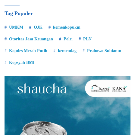
Tag Populer
UMKM
OJK
kemenkopukm
Otoritas Jasa Keuangan
Polri
PLN
Kopdes Merah Putih
kemendag
Prabowo Subianto
Kopsyah BMI