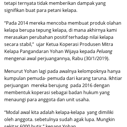
tetapi ternyata tidak memberikan dampak yang
signifikan buat para petani kelapa.
“Pada 2014 mereka mencoba membuat produk olahan
kelapa berupa tepung kelapa, di mana akhirnya kami
merasakan perubahan positif terhadap nilai kelapa
secara stabil,” ujar Ketua Koperasi Produsen Mitra
Kelapa Pangandaran Yohan Wijaya kepada
Peluang
mengenai awal perjuangannya, Rabu (30/1/2019).
Menurut Yohan lagi pada awalnya kelompoknya hanya
kumpulan pemuda- pemuda dari karang taruna. Ikhtiar
perjuangan mereka berujung pada 2016 dengan
membentuk koperasi sebagai badan hukum yang
menaungi para anggota dan unit usaha.
“Modal awal kita adalah kelapa-kelapa yang dimiliki
oleh anggota. sebetulnya sudah agak lupa. Mungkin
sekitar 6000 butir,” kenang Yohan.