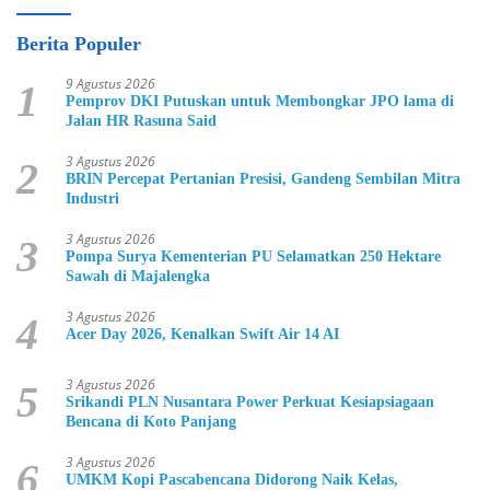
Berita Populer
9 Agustus 2026
1
Pemprov DKI Putuskan untuk Membongkar JPO lama di
Jalan HR Rasuna Said
3 Agustus 2026
2
BRIN Percepat Pertanian Presisi, Gandeng Sembilan Mitra
Industri
3 Agustus 2026
3
Pompa Surya Kementerian PU Selamatkan 250 Hektare
Sawah di Majalengka
3 Agustus 2026
4
Acer Day 2026, Kenalkan Swift Air 14 AI
3 Agustus 2026
5
Srikandi PLN Nusantara Power Perkuat Kesiapsiagaan
Bencana di Koto Panjang
3 Agustus 2026
6
UMKM Kopi Pascabencana Didorong Naik Kelas,