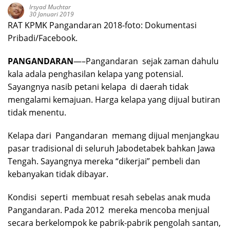
Irsyad Muchtar
30 Januari 2019
RAT KPMK Pangandaran 2018-foto: Dokumentasi
Pribadi/Facebook.
PANGANDARAN
—–Pangandaran sejak zaman dahulu
kala adala penghasilan kelapa yang potensial.
Sayangnya nasib petani kelapa di daerah tidak
mengalami kemajuan. Harga kelapa yang dijual butiran
tidak menentu.
Kelapa dari Pangandaran memang dijual menjangkau
pasar tradisional di seluruh Jabodetabek bahkan Jawa
Tengah. Sayangnya mereka “dikerjai” pembeli dan
kebanyakan tidak dibayar.
Kondisi seperti membuat resah sebelas anak muda
Pangandaran. Pada 2012 mereka mencoba menjual
secara berkelompok ke pabrik-pabrik pengolah santan,