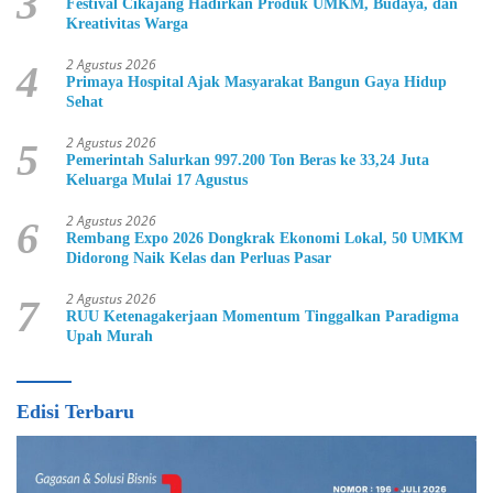
3
Festival Cikajang Hadirkan Produk UMKM, Budaya, dan
Kreativitas Warga
2 Agustus 2026
4
Primaya Hospital Ajak Masyarakat Bangun Gaya Hidup
Sehat
2 Agustus 2026
5
Pemerintah Salurkan 997.200 Ton Beras ke 33,24 Juta
Keluarga Mulai 17 Agustus
2 Agustus 2026
6
Rembang Expo 2026 Dongkrak Ekonomi Lokal, 50 UMKM
Didorong Naik Kelas dan Perluas Pasar
2 Agustus 2026
7
RUU Ketenagakerjaan Momentum Tinggalkan Paradigma
Upah Murah
Edisi Terbaru