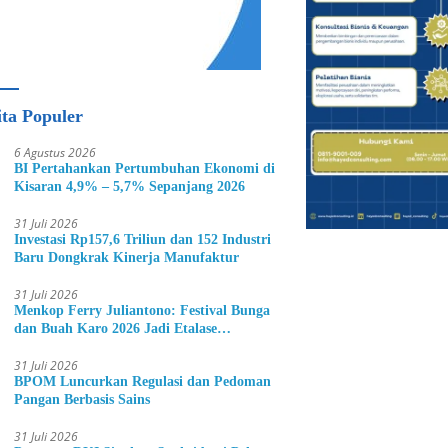
ita Populer
6 Agustus 2026
BI Pertahankan Pertumbuhan Ekonomi di
Kisaran 4,9% – 5,7% Sepanjang 2026
31 Juli 2026
Investasi Rp157,6 Triliun dan 152 Industri
Baru Dongkrak Kinerja Manufaktur
31 Juli 2026
Menkop Ferry Juliantono: Festival Bunga
dan Buah Karo 2026 Jadi Etalase
Hortikultura Indonesia
31 Juli 2026
BPOM Luncurkan Regulasi dan Pedoman
Pangan Berbasis Sains
31 Juli 2026