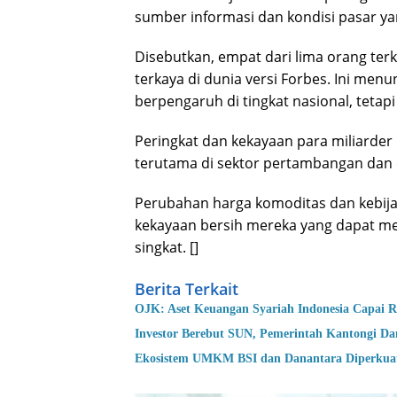
sumber informasi dan kondisi pasar ya
Disebutkan, empat dari lima orang ter
terkaya di dunia versi Forbes. Ini me
berpengaruh di tingkat nasional, tetapi 
Peringkat dan kekayaan para miliarder 
terutama di sektor pertambangan dan 
Perubahan harga komoditas dan kebij
kekayaan bersih mereka yang dapat me
singkat. []
Berita Terkait
OJK: Aset Keuangan Syariah Indonesia Capai R
Investor Berebut SUN, Pemerintah Kantongi Dan
Ekosistem UMKM BSI dan Danantara Diperkuat