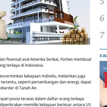
5
6
7
Edi
dan finansial asal Amerika Serikat, Forbes membuat
ang terkaya di Indonesia.
mencerminkan kekayaan individu, melainkan juga
tertentu, seperti pertambangan dan energi, dapat
iarder di Tanah Air.
ti posisi teratas dalam daftar orang terkaya
a diperkirakan memiliki kekayaan berkisar antara US