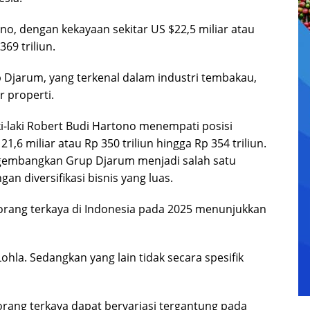
ono, dengan kekayaan sekitar US $22,5 miliar atau
69 triliun.
 Djarum, yang terkenal dalam industri tembakau,
r properti.
-laki Robert Budi Hartono menempati posisi
,6 miliar atau Rp 350 triliun hingga Rp 354 triliun.
embangkan Grup Djarum menjadi salah satu
an diversifikasi bisnis yang luas.
r orang terkaya di Indonesia pada 2025 menunjukkan
hla. Sedangkan yang lain tidak secara spesifik
rang terkaya dapat bervariasi tergantung pada