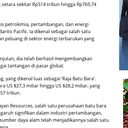
g setara sekitar Rp514 triliun hingga Rp769,74
is petrokimia, pertambangan, dan energi
rito Pacific. Ia dikenal sebagai salah satu
n peluang di sektor energi terbarukan yang
anjutan, dia telah berhasil mengembangkan
i tantangan di pasar global.
 yang dikenal luas sebagai ‘Raja Batu Bara’.
ra US $27,3 miliar hingga US $28,2 miliar, yang
7 triliun.
ayan Resources, salah satu perusahaan batu bara
ngaruh signifikan dalam industri pertambangan,
sumber daya alam telah menjadikannya salah satu
esia.