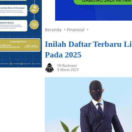
Beranda
Finansial
Inilah Daftar Terbaru 
Pada 2025
YH Rachman
9 Maret 2025