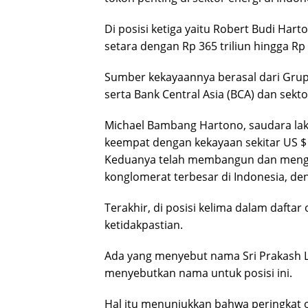
Di posisi ketiga yaitu Robert Budi Hart
setara dengan Rp 365 triliun hingga Rp 3
Sumber kekayaannya berasal dari Grup
serta Bank Central Asia (BCA) dan sekto
Michael Bambang Hartono, saudara laki
keempat dengan kekayaan sekitar US $ 21
Keduanya telah membangun dan meng
konglomerat terbesar di Indonesia, deng
Terakhir, di posisi kelima dalam dafta
ketidakpastian.
Ada yang menyebut nama Sri Prakash Lo
menyebutkan nama untuk posisi ini.
Hal itu menunjukkan bahwa peringkat o