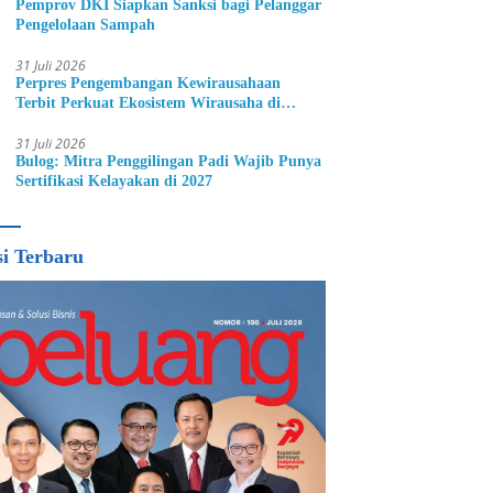
Pemprov DKI Siapkan Sanksi bagi Pelanggar
Pengelolaan Sampah
31 Juli 2026
Perpres Pengembangan Kewirausahaan
Terbit Perkuat Ekosistem Wirausaha di
Indonesia
31 Juli 2026
Bulog: Mitra Penggilingan Padi Wajib Punya
Sertifikasi Kelayakan di 2027
si Terbaru