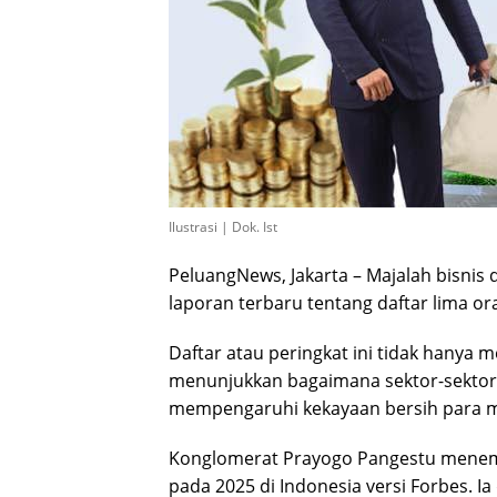
Ilustrasi | Dok. Ist
PeluangNews, Jakarta – Majalah bisnis 
laporan terbaru tentang daftar lima or
Daftar atau peringkat ini tidak hanya 
menunjukkan bagaimana sektor-sektor 
mempengaruhi kekayaan bersih para mil
Konglomerat Prayogo Pangestu menempa
pada 2025 di Indonesia versi Forbes. I