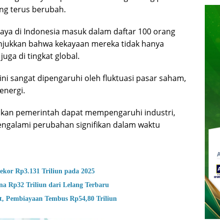
ng terus berubah.
kaya di Indonesia masuk dalam daftar 100 orang
nunjukkan bahwa kekayaan mereka tidak hanya
juga di tingkat global.
ini sangat dipengaruhi oleh fluktuasi pasar saham,
energi.
akan pemerintah dapat mempengaruhi industri,
ngalami perubahan signifikan dalam waktu
ekor Rp3.131 Triliun pada 2025
a Rp32 Triliun dari Lelang Terbaru
, Pembiayaan Tembus Rp54,80 Triliun