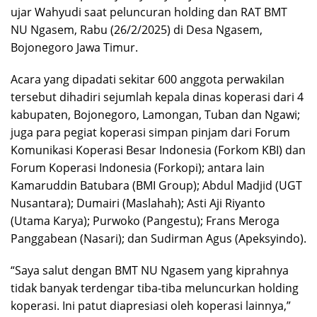
ujar Wahyudi saat peluncuran holding dan RAT BMT
NU Ngasem, Rabu (26/2/2025) di Desa Ngasem,
Bojonegoro Jawa Timur.
Acara yang dipadati sekitar 600 anggota perwakilan
tersebut dihadiri sejumlah kepala dinas koperasi dari 4
kabupaten, Bojonegoro, Lamongan, Tuban dan Ngawi;
juga para pegiat koperasi simpan pinjam dari Forum
Komunikasi Koperasi Besar Indonesia (Forkom KBI) dan
Forum Koperasi Indonesia (Forkopi); antara lain
Kamaruddin Batubara (BMI Group); Abdul Madjid (UGT
Nusantara); Dumairi (Maslahah); Asti Aji Riyanto
(Utama Karya); Purwoko (Pangestu); Frans Meroga
Panggabean (Nasari); dan Sudirman Agus (Apeksyindo).
“Saya salut dengan BMT NU Ngasem yang kiprahnya
tidak banyak terdengar tiba-tiba meluncurkan holding
koperasi. Ini patut diapresiasi oleh koperasi lainnya,”