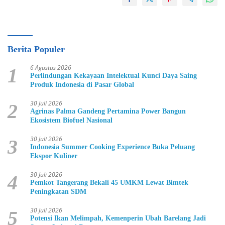
Berita Populer
6 Agustus 2026
1
Perlindungan Kekayaan Intelektual Kunci Daya Saing
Produk Indonesia di Pasar Global
30 Juli 2026
2
Agrinas Palma Gandeng Pertamina Power Bangun
Ekosistem Biofuel Nasional
30 Juli 2026
3
Indonesia Summer Cooking Experience Buka Peluang
Ekspor Kuliner
30 Juli 2026
4
Pemkot Tangerang Bekali 45 UMKM Lewat Bimtek
Peningkatan SDM
30 Juli 2026
5
Potensi Ikan Melimpah, Kemenperin Ubah Barelang Jadi