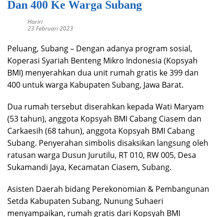
Dan 400 Ke Warga Subang
Hariri
23 Februari 2023
Peluang, Subang – Dengan adanya program sosial,
Koperasi Syariah Benteng Mikro Indonesia (Kopsyah
BMI) menyerahkan dua unit rumah gratis ke 399 dan
400 untuk warga Kabupaten Subang, Jawa Barat.
Dua rumah tersebut diserahkan kepada Wati Maryam
(53 tahun), anggota Kopsyah BMI Cabang Ciasem dan
Carkaesih (68 tahun), anggota Kopsyah BMI Cabang
Subang. Penyerahan simbolis disaksikan langsung oleh
ratusan warga Dusun Jurutilu, RT 010, RW 005, Desa
Sukamandi Jaya, Kecamatan Ciasem, Subang.
Asisten Daerah bidang Perekonomian & Pembangunan
Setda Kabupaten Subang, Nunung Suhaeri
menyampaikan, rumah gratis dari Kopsyah BMI