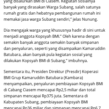
yang disalurkan BMI di Ciasem. Kegiatan sosialnya
banyak yang dirasakan Warga Subang, salah satunya
rumah gratis dan hebatnya pembangunan rumah ini
memakai jasa warga Subang sendiri,” jelas Nunung.
Dia mengajak warga yang khususnya hadir di sini untuk
menjadi anggota Kopsyah BMI.” Oleh karena dengan
semakin banyak anggota semakin banyak simpanan
dan penyaluran, seperti yang disampaikan Kamaruddin
Batubara, akan banyak pula kegiatan sosial yang
dilakukan Kopsyah BMI di Subang,” imbuhnya.
Sementara itu, Presiden Direktur (Presdir) Koperasi
BMI Grup Kamaruddin Batubara (Kambara)
menyampaikan, penyaluran pembiayaan Kopsyah BMI
di Cabang Ciasem mencapai Rp2,5 miliar dan total
simpanan mencapai Rp375 juta. Sementara di
Kabupaten Subang, pembiayaan Kopsyah BMI
mencapai Rp36 miliar dan simpanan mencapai Rp6,7