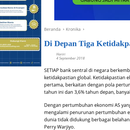
Beranda
Kronika
Di Depan Tiga Ketidakp
Hariri
4 September 2018
SETIAP bank sentral di negara berkem
ketidakpastian global. Ketidakpastian 
pertama, berkaitan dengan pola pertu
tahun ini dan 3,6% tahun depan, banya
Dengan pertumbuhan ekonomi AS yang 
mengalami penurunan pertumbuhan e
dunia tidak didukung berbagai belahan 
Perry Warjiyo.