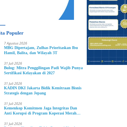
ita Populer
7 Agustus 2026
MBG Dipertajam, Zulhas Prioritaskan Ibu
Hamil, Balita, dan Wilayah 3T
31 Juli 2026
Bulog: Mitra Penggilingan Padi Wajib Punya
Sertifikasi Kelayakan di 2027
31 Juli 2026
KADIN DKI Jakarta Bidik Kemitraan Bisnis
Strategis dengan Jepang
31 Juli 2026
Kemenkop Komitmen Jaga Integritas Dan
Anti Korupsi di Program Koperasi Merah
Putih
31 Juli 2026