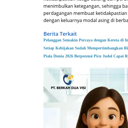
menimbulkan ketegangan, sehingga ba
perdagangan membuat ketidakpastian in
dengan keluarnya modal asing di berbag
Berita Terkait
Pelanggan Semakin Percaya dengan Kereta di I
Setiap Kebijakan Sudah Mempertimbangkan Ris
Piala Dunia 2026 Berpotensi Picu Judol Capai R