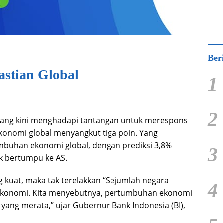
Ber
astian Global
1
2
bang kini menghadapi tantangan untuk merespons
ekonomi global menyangkut tiga poin. Yang
mbuhan ekonomi global, dengan prediksi 3,8%
3
k bertumpu ke AS.
kuat, maka tak terelakkan “Sejumlah negara
4
konomi. Kita menyebutnya, pertumbuhan ekonomi
yang merata,” ujar Gubernur Bank Indonesia (BI),