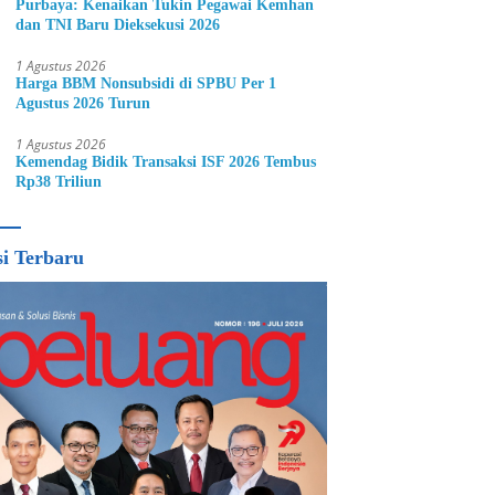
Purbaya: Kenaikan Tukin Pegawai Kemhan
dan TNI Baru Dieksekusi 2026
1 Agustus 2026
Harga BBM Nonsubsidi di SPBU Per 1
Agustus 2026 Turun
1 Agustus 2026
Kemendag Bidik Transaksi ISF 2026 Tembus
Rp38 Triliun
si Terbaru