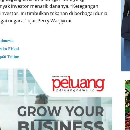
nyak investor menarik dananya. “Ketegangan
vestor. Ini timbulkan tekanan di berbagai dunia
ai negara,” ujar Perry Warjiyo.●
ndonesia
iko Fiskal
p60 Triliun