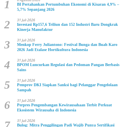
1
BI Pertahankan Pertumbuhan Ekonomi di Kisaran 4,9% –
5,7% Sepanjang 2026
31 Juli 2026
2
Investasi Rp157,6 Triliun dan 152 Industri Baru Dongkrak
Kinerja Manufaktur
31 Juli 2026
3
Menkop Ferry Juliantono: Festival Bunga dan Buah Karo
2026 Jadi Etalase Hortikultura Indonesia
31 Juli 2026
4
BPOM Luncurkan Regulasi dan Pedoman Pangan Berbasis
Sains
31 Juli 2026
5
Pemprov DKI Siapkan Sanksi bagi Pelanggar Pengelolaan
Sampah
31 Juli 2026
6
Perpres Pengembangan Kewirausahaan Terbit Perkuat
Ekosistem Wirausaha di Indonesia
31 Juli 2026
7
Bulog: Mitra Penggilingan Padi Wajib Punya Sertifikasi