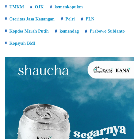
UMKM
OJK
kemenkopukm
Otoritas Jasa Keuangan
Polri
PLN
Kopdes Merah Putih
kemendag
Prabowo Subianto
Kopsyah BMI