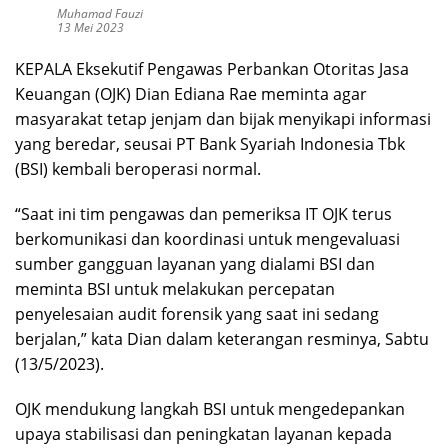
Muhamad Fauzi
13 Mei 2023
KEPALA Eksekutif Pengawas Perbankan Otoritas Jasa
Keuangan (OJK) Dian Ediana Rae meminta agar
masyarakat tetap jenjam dan bijak menyikapi informasi
yang beredar, seusai PT Bank Syariah Indonesia Tbk
(BSI) kembali beroperasi normal.
“Saat ini tim pengawas dan pemeriksa IT OJK terus
berkomunikasi dan koordinasi untuk mengevaluasi
sumber gangguan layanan yang dialami BSI dan
meminta BSI untuk melakukan percepatan
penyelesaian audit forensik yang saat ini sedang
berjalan,” kata Dian dalam keterangan resminya, Sabtu
(13/5/2023).
OJK mendukung langkah BSI untuk mengedepankan
upaya stabilisasi dan peningkatan layanan kepada