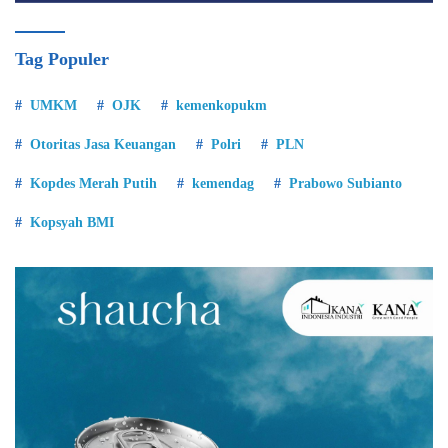
Tag Populer
UMKM
OJK
kemenkopukm
Otoritas Jasa Keuangan
Polri
PLN
Kopdes Merah Putih
kemendag
Prabowo Subianto
Kopsyah BMI