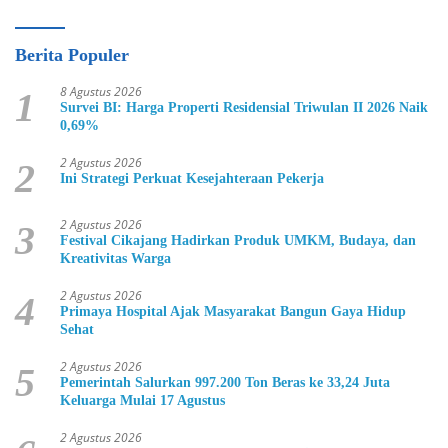
Berita Populer
8 Agustus 2026
1
Survei BI: Harga Properti Residensial Triwulan II 2026 Naik
0,69%
2 Agustus 2026
2
Ini Strategi Perkuat Kesejahteraan Pekerja
2 Agustus 2026
3
Festival Cikajang Hadirkan Produk UMKM, Budaya, dan
Kreativitas Warga
2 Agustus 2026
4
Primaya Hospital Ajak Masyarakat Bangun Gaya Hidup
Sehat
2 Agustus 2026
5
Pemerintah Salurkan 997.200 Ton Beras ke 33,24 Juta
Keluarga Mulai 17 Agustus
2 Agustus 2026