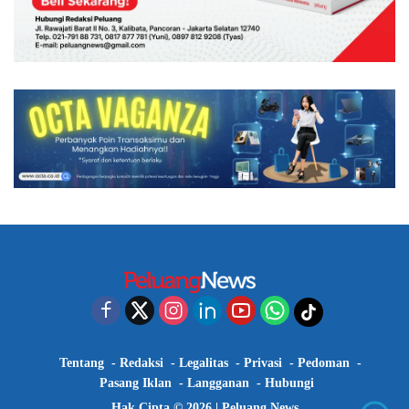
Tentang
Redaksi
Legalitas
Privasi
Pedoman
Pasang Iklan
Langganan
Hubungi
Hak Cipta © 2026 |
Peluang News