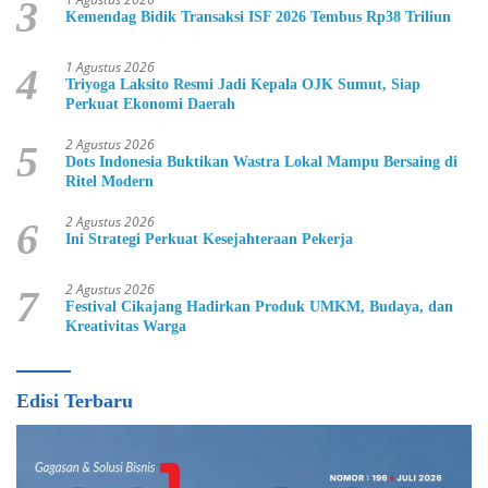
3
Kemendag Bidik Transaksi ISF 2026 Tembus Rp38 Triliun
1 Agustus 2026
4
Triyoga Laksito Resmi Jadi Kepala OJK Sumut, Siap
Perkuat Ekonomi Daerah
2 Agustus 2026
5
Dots Indonesia Buktikan Wastra Lokal Mampu Bersaing di
Ritel Modern
2 Agustus 2026
6
Ini Strategi Perkuat Kesejahteraan Pekerja
2 Agustus 2026
7
Festival Cikajang Hadirkan Produk UMKM, Budaya, dan
Kreativitas Warga
Edisi Terbaru