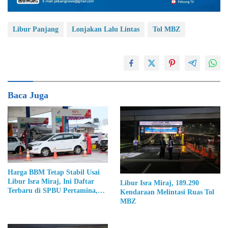
Libur Panjang
Lonjakan Lalu Lintas
Tol MBZ
Baca Juga
Harga BBM Tetap Stabil Usai
Libur Isra Miraj, Ini Daftar
Libur Isra Miraj, 189.290
Terbaru di SPBU Pertamina,
Kendaraan Melintasi Ruas Tol
Shell, bp, dan Vivo
MBZ