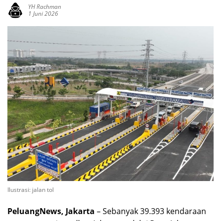
YH Rachman
1 Juni 2026
Ilustrasi: jalan tol
PeluangNews, Jakarta
– Sebanyak 39.393 kendaraan