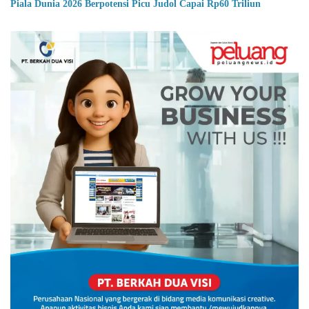
Piala Dunia 2026 Berpotensi Picu Judol Capai Rp60 Triliun