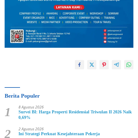
Berita Populer
8 Agustus 2026
1
Survei BI: Harga Properti Residensial Triwulan II 2026 Naik
0,69%
2 Agustus 2026
2
Ini Strategi Perkuat Kesejahteraan Pekerja