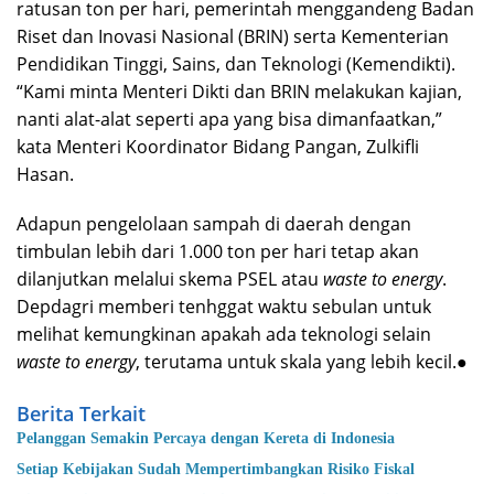
ratusan ton per hari, pemerintah menggandeng Badan
Riset dan Inovasi Nasional (BRIN) serta Kementerian
Pendidikan Tinggi, Sains, dan Teknologi (Kemendikti).
“Kami minta Menteri Dikti dan BRIN melakukan kajian,
nanti alat-alat seperti apa yang bisa dimanfaatkan,”
kata Menteri Koordinator Bidang Pangan, Zulkifli
Hasan.
Adapun pengelolaan sampah di daerah dengan
timbulan lebih dari 1.000 ton per hari tetap akan
dilanjutkan melalui skema PSEL atau
waste to energy
.
Depdagri memberi tenhggat waktu sebulan untuk
melihat kemungkinan apakah ada teknologi selain
waste to energy
, terutama untuk skala yang lebih kecil.●
Berita Terkait
Pelanggan Semakin Percaya dengan Kereta di Indonesia
Setiap Kebijakan Sudah Mempertimbangkan Risiko Fiskal