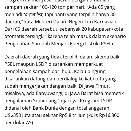
sampah sekitar 100-120 ton per hari. “Ada 65 yang
menjadi
target list
, tapi nanti yang terpilih hanya 30
daerah,” kata Menteri Dalam Negeri Tito Karnavian.
Dari 65 daerah tersebut, sebanyak 20 kabupaten/kota
otomatis tersingkir karena telah masuk dalam skenario
Pengolahan Sampah Menjadi Energi Listrik (PSEL).
Daerah-daerah yang tidak terpilih dalam skema baik
PSEL maupun LSDP disarankan memperkuat
pengelolaan sampah dari hulu. Kalau bingung,
disarankan datang dan berdialog ke kab/kota yang
sudah mengerjakan dengan baik. Di Jawa Timur,
misalnya, ada Banyuwangi; di Jawa Barat bisa memetik
pengalaman Sumedang,” ujarnya. Program LSDP
didanai oleh Bank Dunia dengan total anggaran
US$350 juta atau sekitar Rp5,8 triliun (kurs Rp16.800
per dolar AS).