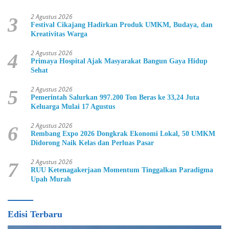
2 Agustus 2026
3
Festival Cikajang Hadirkan Produk UMKM, Budaya, dan
Kreativitas Warga
2 Agustus 2026
4
Primaya Hospital Ajak Masyarakat Bangun Gaya Hidup
Sehat
2 Agustus 2026
5
Pemerintah Salurkan 997.200 Ton Beras ke 33,24 Juta
Keluarga Mulai 17 Agustus
2 Agustus 2026
6
Rembang Expo 2026 Dongkrak Ekonomi Lokal, 50 UMKM
Didorong Naik Kelas dan Perluas Pasar
2 Agustus 2026
7
RUU Ketenagakerjaan Momentum Tinggalkan Paradigma
Upah Murah
Edisi Terbaru